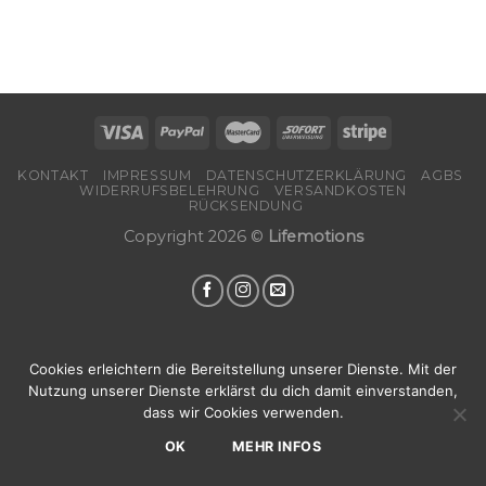
KONTAKT
IMPRESSUM
DATENSCHUTZERKLÄRUNG
AGBS
WIDERRUFSBELEHRUNG
VERSANDKOSTEN
RÜCKSENDUNG
Copyright 2026 ©
Lifemotions
Cookies erleichtern die Bereitstellung unserer Dienste. Mit der
Nutzung unserer Dienste erklärst du dich damit einverstanden,
dass wir Cookies verwenden.
OK
MEHR INFOS