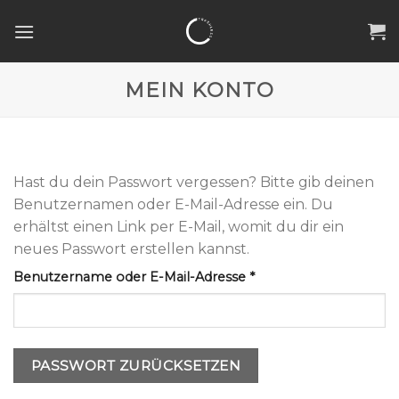
Skip
to
content
MEIN KONTO
Hast du dein Passwort vergessen? Bitte gib deinen
Benutzernamen oder E-Mail-Adresse ein. Du
erhältst einen Link per E-Mail, womit du dir ein
neues Passwort erstellen kannst.
Erforderlich
Benutzername oder E-Mail-Adresse
*
PASSWORT ZURÜCKSETZEN